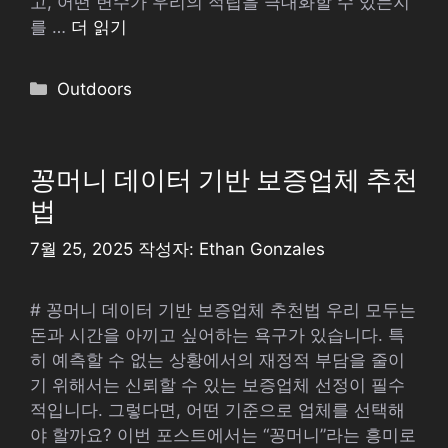
고, 어떤 변수가 우리의 적립을 극대화할 수 있는지
를 …
더 읽기
카
Outdoors
테
고
리
꽁머니 데이터 기반 보증업체 추천
법
7월 25, 2025
작성자:
Ethan Gonzales
# 꽁머니 데이터 기반 보증업체 추천법 우리 모두는
돈과 시간을 아끼고 싶어하는 욕구가 있습니다. 특
히 예측할 수 없는 상황에서의 재정적 부담을 줄이
기 위해서는 신뢰할 수 있는 보증업체 선정이 필수
적입니다. 그렇다면, 어떤 기준으로 업체를 선택해
야 할까요? 이번 포스트에서는 “꽁머니”라는 흥미로