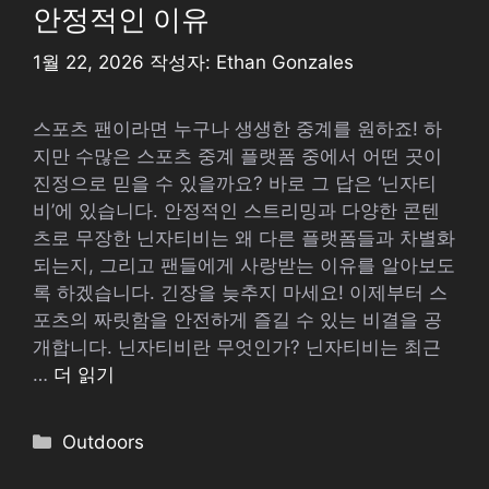
안정적인 이유
1월 22, 2026
작성자:
Ethan Gonzales
스포츠 팬이라면 누구나 생생한 중계를 원하죠! 하
지만 수많은 스포츠 중계 플랫폼 중에서 어떤 곳이
진정으로 믿을 수 있을까요? 바로 그 답은 ‘닌자티
비’에 있습니다. 안정적인 스트리밍과 다양한 콘텐
츠로 무장한 닌자티비는 왜 다른 플랫폼들과 차별화
되는지, 그리고 팬들에게 사랑받는 이유를 알아보도
록 하겠습니다. 긴장을 늦추지 마세요! 이제부터 스
포츠의 짜릿함을 안전하게 즐길 수 있는 비결을 공
개합니다. 닌자티비란 무엇인가? 닌자티비는 최근
…
더 읽기
카
Outdoors
테