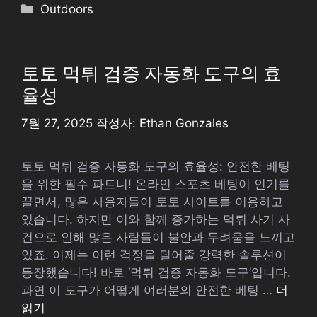
카
Outdoors
테
고
리
토토 먹튀 검증 자동화 도구의 효
율성
7월 27, 2025
작성자:
Ethan Gonzales
토토 먹튀 검증 자동화 도구의 효율성: 안전한 베팅
을 위한 필수 파트너! 온라인 스포츠 베팅이 인기를
끌면서, 많은 사용자들이 토토 사이트를 이용하고
있습니다. 하지만 이와 함께 증가하는 먹튀 사기 사
건으로 인해 많은 사람들이 불안과 두려움을 느끼고
있죠. 이제는 이런 걱정을 덜어줄 강력한 솔루션이
등장했습니다! 바로 ‘먹튀 검증 자동화 도구’입니다.
과연 이 도구가 어떻게 여러분의 안전한 베팅 …
더
읽기