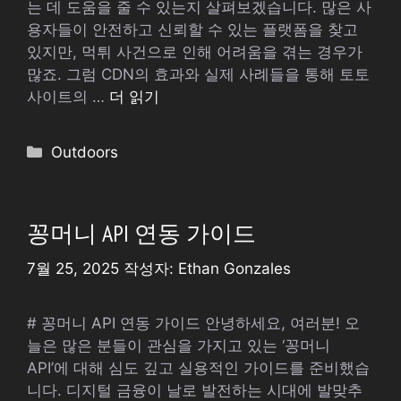
는 데 도움을 줄 수 있는지 살펴보겠습니다. 많은 사
용자들이 안전하고 신뢰할 수 있는 플랫폼을 찾고
있지만, 먹튀 사건으로 인해 어려움을 겪는 경우가
많죠. 그럼 CDN의 효과와 실제 사례들을 통해 토토
사이트의 …
더 읽기
카
Outdoors
테
고
리
꽁머니 API 연동 가이드
7월 25, 2025
작성자:
Ethan Gonzales
# 꽁머니 API 연동 가이드 안녕하세요, 여러분! 오
늘은 많은 분들이 관심을 가지고 있는 ‘꽁머니
API’에 대해 심도 깊고 실용적인 가이드를 준비했습
니다. 디지털 금융이 날로 발전하는 시대에 발맞추