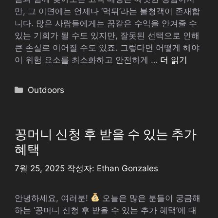
만, 그 이면에는 언제나 ‘먹튀’라는 불청객이 존재합
니다. 많은 사람들에게는 꿈같은 수익을 안겨줄 수
있는 기회가 될 수도 있지만, 잘못된 선택으로 인해
큰 손실로 이어질 수도 있죠. 그렇다면 어떻게 해야
이 위험 요소를 최소화하고 안전하게 …
더 읽기
카
Outdoors
테
고
리
꽁머니 신청 후 받을 수 있는 추가
혜택
7월 25, 2025
작성자:
Ethan Gonzales
안녕하세요, 여러분!
오늘은 많은 분들이 궁금해
하는 ‘꽁머니 신청 후 받을 수 있는 추가 혜택’에 대