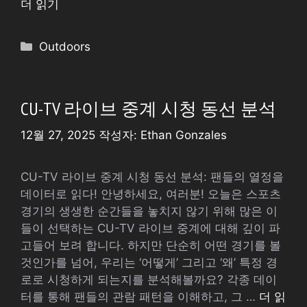
더 읽기
카
Outdoors
테
고
리
CU-TV 라이브 중계 시청 동선 분석
12월 27, 2025
작성자:
Ethan Gonzales
CU-TV 라이브 중계 시청 동선 분석: 팬들의 열정을
데이터로 읽다! 안녕하세요, 여러분! 오늘은 스포츠
경기의 생생한 순간들을 놓치지 않기 위해 많은 이
들이 선택하는 CU-TV 라이브 중계에 대해 깊이 파
고들어 보려 합니다. 하지만 단순히 어떤 경기를 볼
것인가를 넘어, 우리는 ‘어떻게’ 그리고 ‘왜’ 특정 경
로로 시청하게 되는지를 분석해볼까요? 각종 데이
터를 통해 팬들의 관람 패턴을 이해하고, 그 …
더 읽