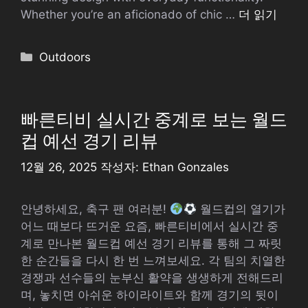
Whether you’re an aficionado of chic …
더 읽기
카
Outdoors
테
고
리
빠른티비 실시간 중계로 보는 월드
컵 예선 경기 리뷰
12월 26, 2025
작성자:
Ethan Gonzales
안녕하세요, 축구 팬 여러분!
월드컵의 열기가
어느 때보다 뜨거운 요즘, 빠른티비에서 실시간 중
계로 만나본 월드컵 예선 경기 리뷰를 통해 그 짜릿
한 순간들을 다시 한 번 느껴보세요. 각 팀의 치열한
경쟁과 선수들의 눈부신 활약을 생생하게 전해드리
며, 놓치면 아쉬운 하이라이트와 함께 경기의 뒷이