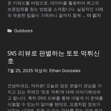
운 키워드를 바탕으로, 데이터를 활용하여 최고의
보증업체를 찾는 방법을 소개합니다. 실질적인 사례
와 유용한 팁들이 가득하니 끝까지 함께 …
더 읽기
카
Outdoors
테
고
리
SNS 리뷰로 판별하는 토토 먹튀신
호
7월 25, 2025
작성자:
Ethan Gonzales
안녕하세요, 여러분! 오늘은 많은 분들이 관심을 가
지고 있는 주제인 ‘토토 먹튀’에 대해 이야기해보려
고 합니다. 특히 SNS 리뷰를 통해 어떻게 이 문제를
식별할 수 있는지 알아볼 텐데요. 요즘처럼 정보가
넘치는 시대에, 믿을 수 있는 정보를 찾는 것은 필수