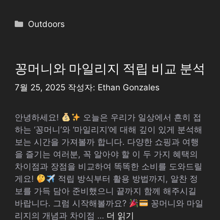
카
Outdoors
테
고
리
꽁머니와 마일리지 적립 비교 분석
7월 25, 2025
작성자:
Ethan Gonzales
안녕하세요!
오늘은 우리가 일상에서 흔히 접
하는 ‘꽁머니’와 ‘마일리지’에 대해 깊이 있게 분석해
보는 시간을 가져볼까 합니다. 다양한 쇼핑과 여행
을 즐기는 여러분, 꼭 알아야 할 이 두 가지 혜택의
차이점과 장점을 비교하여 똑똑한 소비를 도와드릴
게요!
적립 방식부터 활용 방법까지, 알찬 정
보를 가득 담아 준비했으니 끝까지 함께 해주시길
바랍니다. 그럼 시작해볼까요?
꽁머니와 마일
리지의 개념과 차이점 …
더 읽기