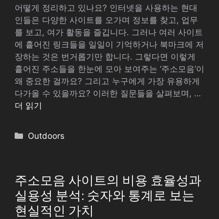
어떻게 정리하고 있나요? 인터넷을 사용하는 현대
인들은 다양한 사이트를 오가며 정보를 찾고, 업무
를 보고, 여가 활동을 즐깁니다. 그러나 여러 사이트
에 흩어진 링크들을 일일이 기억하거나 북마크에 저
장하는 것은 번거롭기만 합니다. 그렇다면 이렇게
흩어진 주소들을 한눈에 모아 보여주는 ‘주소모음’이
왜 중요한 걸까요? 그리고 누구에게 가장 유용하게
다가올 수 있을까요? 이러한 질문들을 살펴보며, …
더 읽기
카
Outdoors
테
고
리
주소모음 사이트의 비용 효율성과
실용성 분석: 숫자와 통계로 보는
현실적인 가치