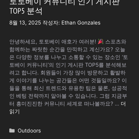
토토베이 커뮤니티 인기 게시판
TOP5 분석
8월 13, 2025
작성자:
Ethan Gonzales
안녕하세요, 토토베이 애호가 여러분!
스포츠와
함께하는 짜릿한 순간을 만끽하고 계신가요? 오늘
은 다양한 정보를 나누고 소통할 수 있는 장소인 ‘토
토베이 커뮤니티’의 인기 게시판 TOP5를 분석해보
려고 합니다. 회원들이 가장 많이 방문하고 활발하
게 이야기를 나누는 공간들은 어떤 것들일까요? 이
들을 통해 최신 트렌드와 유용한 팁은 물론, 성공적
인 베팅 전략까지 알아볼 수 있습니다. 그럼 지금부
터 흥미진진한 커뮤니티 세계로 떠나볼까요? …
더
읽기
카
Outdoors
테