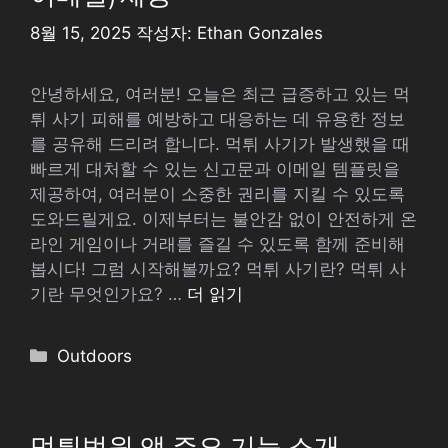
8월 15, 2025
작성자:
Ethan Gonzales
안녕하세요, 여러분! 오늘은 최근 급증하고 있는 먹
튀 사기 피해를 예방하고 대응하는 데 유용한 정보
를 공유해 드리려 합니다. 먹튀 사기가 발생했을 때
빠르게 대처할 수 있는 신고문과 이메일 템플릿을
제공하여, 여러분이 소중한 권리를 지킬 수 있도록
도와드릴게요. 이제부터는 불안감 없이 안전하게 온
라인 게임이나 거래를 즐길 수 있도록 함께 준비해
봅시다! 그럼 시작해볼까요? 먹튀 사기란? 먹튀 사
기란 무엇인가요? …
더 읽기
카
Outdoors
테
고
리
먹튀법원 앱 주요 기능 소개