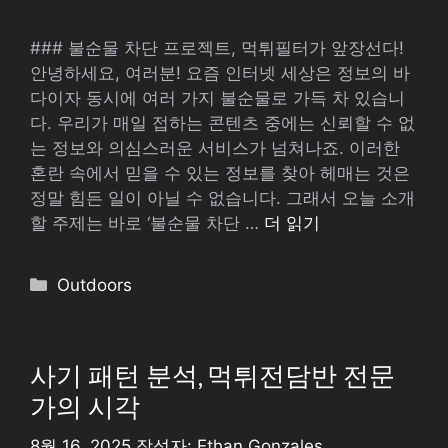
### 불순물 차단 프로젝트, 먹튀필터가 앞장선다!
안녕하세요, 여러분! 요즘 인터넷 세상은 정보의 바
다이자 동시에 여러 가지 불순물로 가득 차 있습니
다. 우리가 매일 접하는 콘텐츠 중에는 신뢰할 수 없
는 정보와 의심스러운 서비스가 넘쳐나죠. 이러한
혼란 속에서 믿을 수 있는 정보를 찾아 헤매는 것은
정말 힘든 일이 아닐 수 없습니다. 그래서 오늘 소개
할 주제는 바로 ‘불순물 차단 …
더 읽기
카
Outdoors
테
고
리
사기 패턴 분석, 먹튀전담반 전문
가의 시각
8월 16, 2025
작성자:
Ethan Gonzales