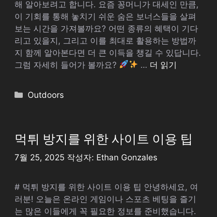
해 알아보려고 합니다. 요즘 꽁머니가 대세인 만큼,
이 기회를 통해 놓치기 쉬운 숨은 보너스들을 살펴
보는 시간을 가져볼까요? 어떤 종류의 혜택이 기다
리고 있을지, 그리고 이를 최대로 활용하는 방법까
지 함께 알아본다면 더 큰 이득을 챙길 수 있답니다.
그럼 자세히 들어가 볼까요?
…
더 읽기
카
Outdoors
테
고
리
먹튀 방지를 위한 사이트 이용 팁
7월 25, 2025
작성자:
Ethan Gonzales
# 먹튀 방지를 위한 사이트 이용 팁 안녕하세요, 여
러분! 오늘은 온라인 게임이나 스포츠 베팅을 즐기
는 많은 이들에게 꼭 필요한 정보를 준비했습니다.