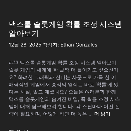
테
고
리
맥스롤 슬롯게임 확률 조정 시스템
알아보기
12월 28, 2025
작성자:
Ethan Gonzales
### 맥스롤 슬롯게임 확률 조정 시스템 알아보기
슬롯 게임의 세계에 한 발짝 더 들어가고 싶으신가
요? 화려한 그래픽과 신나는 사운드로 가득 찬 이
매력적인 게임에서 승리의 열쇠는 바로 ‘확률’에 있
다는 사실, 알고 계셨나요? 오늘은 여러분과 함께
맥스롤 슬롯게임의 숨겨진 비밀, 즉 확률 조정 시스
템에 대해 탐구해보려 합니다. 각 스핀마다 어떤 전
략이 필요하며, 어떻게 하면 더 높은 …
더 읽기
카