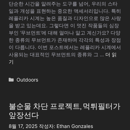
단순한 시간을 알려주는 도구를 넘어, 우리의 스타
일과 개성을 표현하는 중요한 액세서리입니다. 특히
레플리카 시계는 높은 품질과 디자인으로 많은 사랑
을 받고 있는데요. 그렇다면 이 멋진 작품들의 심장
부인 ‘무브먼트’에 대해 얼마나 알고 계신가요? 다양
한 종류의 무브먼트가 존재하며 각각의 특성과 장점
이 다릅니다. 이번 포스트에서는 레플리카 시계에서
사용되는 대표적인 무브먼트의 종류와 그 …
더 읽
기
카
Outdoors
테
고
리
불순물 차단 프로젝트, 먹튀필터가
앞장선다
8월 17, 2025
작성자:
Ethan Gonzales