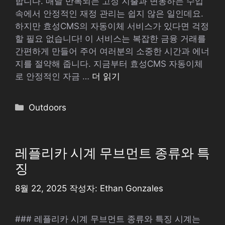
합니다. 매달 반복되는 고정 지출과 변동하는 수입
속에서 안정적인 재정 관리는 쉽지 않은 일인데요.
하지만 효성CMS의 자동이체 서비스가 있다면 걱정
할 필요 없습니다! 이 서비스는 복잡한 금융 거래를
간편하게 만들어 주어 여러분의 소중한 시간과 에너
지를 절약해 줍니다. 지금부터 효성CMS 자동이체
로 안정적인 자금 …
더 읽기
카
Outdoors
테
고
리
레플리카 시계 무브먼트 종류와 특
징
8월 22, 2025
작성자:
Ethan Gonzales
### 레플리카 시계 무브먼트 종류와 특징 시계는