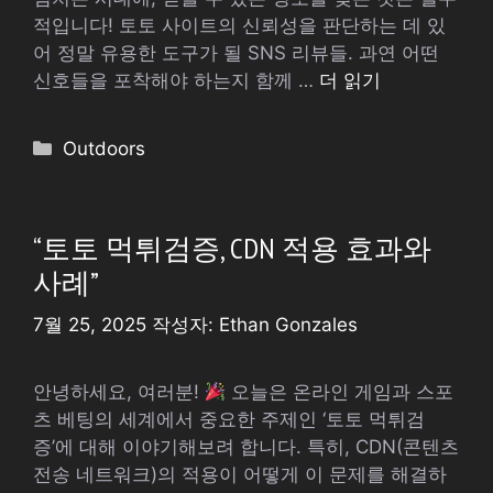
적입니다! 토토 사이트의 신뢰성을 판단하는 데 있
어 정말 유용한 도구가 될 SNS 리뷰들. 과연 어떤
신호들을 포착해야 하는지 함께 …
더 읽기
카
Outdoors
테
고
리
“토토 먹튀검증, CDN 적용 효과와
사례”
7월 25, 2025
작성자:
Ethan Gonzales
안녕하세요, 여러분!
오늘은 온라인 게임과 스포
츠 베팅의 세계에서 중요한 주제인 ‘토토 먹튀검
증’에 대해 이야기해보려 합니다. 특히, CDN(콘텐츠
전송 네트워크)의 적용이 어떻게 이 문제를 해결하