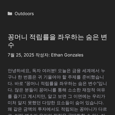
카
Outdoors
테
고
리
꽁머니 적립률을 좌우하는 숨은 변
수
7월 25, 2025
작성자:
Ethan Gonzales
안녕하세요, 독자 여러분! 오늘은 금융 세계에서 누
구나 한 번쯤은 귀 기울여야 할 주제를 준비했습니
다. 바로 “꽁머니 적립률을 좌우하는 숨은 변수”입니
다. 많은 분들이 꽁머니를 통해 소소한 재정적 여유
를 즐기고 계시지만, 알고 보면 그 이면에는 우리가
미처 알지 못했던 다양한 요소들이 숨어 있습니다.
왜 같은 금액의 투자에서도 적립되는 꽁머니가 다르